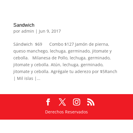
Sandwich
por
admin
|
Jun 9, 2017
Sándwich $69 Combo $127 Jamón de pierna,
queso manchego, lechuga, germinado, jitomate y
cebolla. Milanesa de Pollo, lechuga, germinado,
jitomate y cebolla. Atún, lechuga, germinado,
jitomate y cebolla. Agrégale tu aderezo por $5Ranch
| Mil islas |...
Derechos Reservados