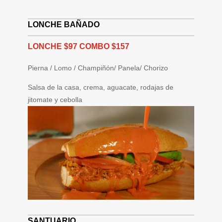
LONCHE BAÑADO
LONCHE $97 COMBO $157
Pierna / Lomo / Champiñón/ Panela/ Chorizo
Salsa de la casa, crema, aguacate, rodajas de
jitomate y cebolla
SANTUARIO