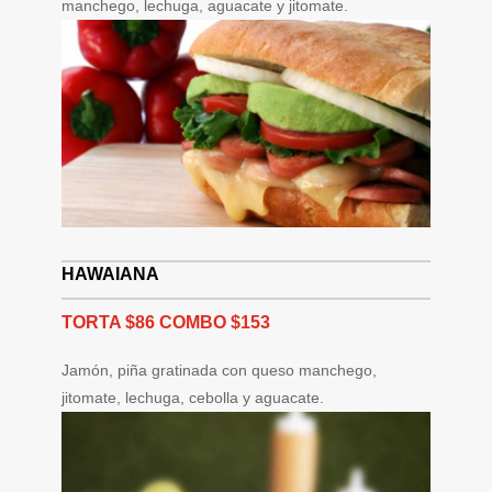
manchego, lechuga, aguacate y jitomate.
HAWAIANA
TORTA $86 COMBO $153
Jamón, piña gratinada con queso manchego,
jitomate, lechuga, cebolla y aguacate.