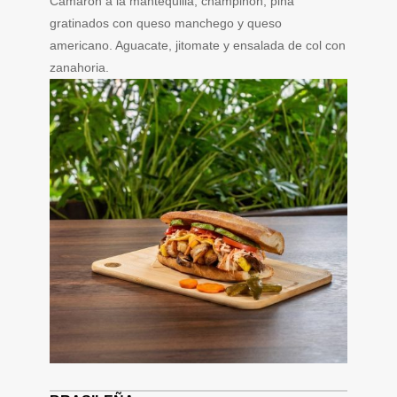
Camarón a la mantequilla, champiñón, piña
gratinados con queso manchego y queso
americano. Aguacate, jitomate y ensalada de col con
zanahoria.