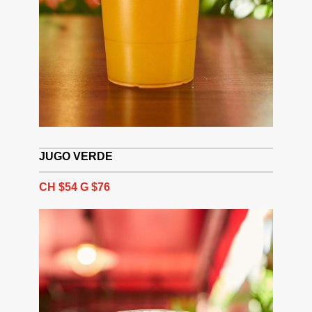
JUGO VERDE
CH $54 G $76