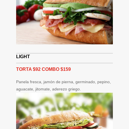
LIGHT
TORTA $92 COMBO $159
Panela fresca, jamón de pierna, germinado, pepino,
aguacate, jitomate, aderezo griego.