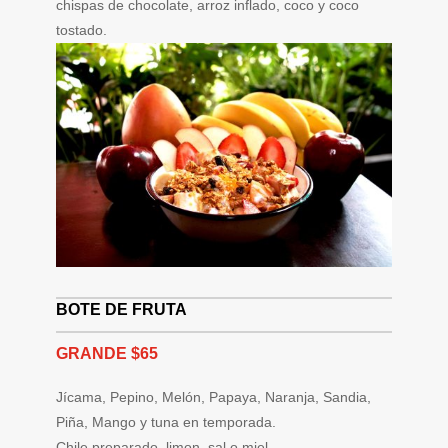
chispas de chocolate, arroz inflado, coco y coco
tostado.
BOTE DE FRUTA
GRANDE $65
Jícama, Pepino, Melón, Papaya, Naranja, Sandia,
Piña, Mango y tuna en temporada.
Chile preparado, limon, sal o miel.