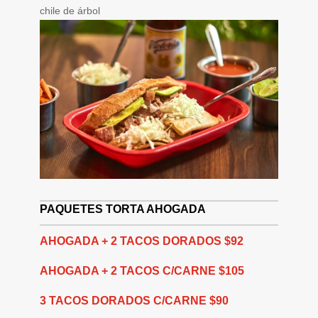
chile de árbol
PAQUETES TORTA AHOGADA
AHOGADA + 2 TACOS DORADOS $92
AHOGADA + 2 TACOS C/CARNE $105
3 TACOS DORADOS C/CARNE $90