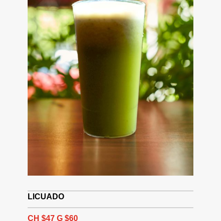
LICUADO
CH $47 G $60