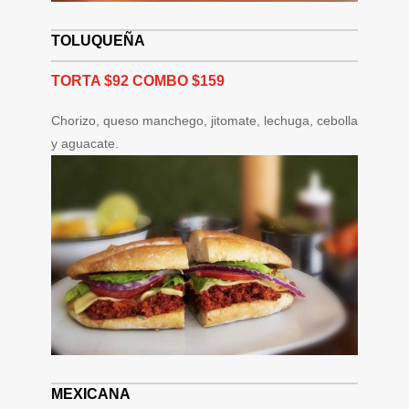
TOLUQUEÑA
TORTA $92 COMBO $159
Chorizo, queso manchego, jitomate, lechuga, cebolla
y aguacate.
MEXICANA