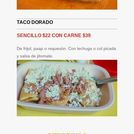
TACO DORADO
SENCILLO $22 CON CARNE $39
De frijol, paap o requesón. Con lechuga o col picada
y salsa de jitomate.