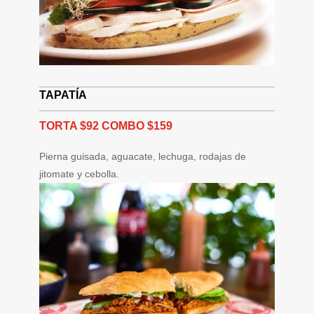
TAPATÍA
TORTA $92 COMBO $159
Pierna guisada, aguacate, lechuga, rodajas de
jitomate y cebolla.