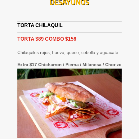
DESAYUNOS
TORTA CHILAQUIL
TORTA $89 COMBO $156
Chilaquiles rojos, huevo, queso, cebolla y aguacate.
Extra $17 Chicharron / Pierna / Milanesa / Chorizo