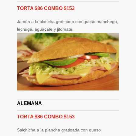
TORTA $86 COMBO $153
Jamón a la plancha gratinado con queso manchego,
lechuga, aguacate y jitomate.
ALEMANA
TORTA $86 COMBO $153
Salchicha a la plancha gratinada con queso