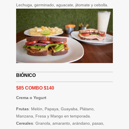
Lechuga, germinado, aguacate, jitomate y cebolla.
BIÓNICO
$85 COMBO $140
Crema o Yogurt
Frutas
: Melón, Papaya, Guayaba, Plátano,
Manzana, Fresa y Mango en temporada.
Cereales
: Granola, amaranto, arándano, pasas,