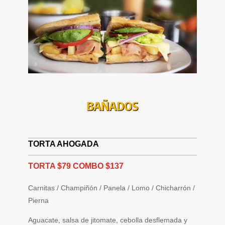
BAÑADOS
TORTA AHOGADA
TORTA $79 COMBO $137
Carnitas / Champiñón / Panela / Lomo / Chicharrón /
Pierna
Aguacate, salsa de jitomate, cebolla desflemada y