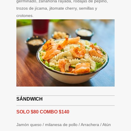
germinado, zanahoria rayada, rodajas de pepino,
trozos de jícama, jitomate cherry, semillas y
crotones.
SÁNDWICH
SOLO $80 COMBO $140
Jamón queso / milanesa de pollo / Arrachera / Atún