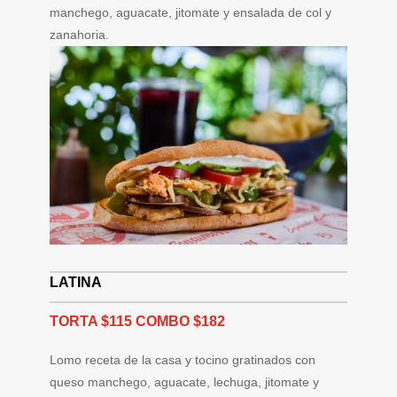
manchego, aguacate, jitomate y ensalada de col y
zanahoria.
LATINA
TORTA $115 COMBO $182
Lomo receta de la casa y tocino gratinados con
queso manchego, aguacate, lechuga, jitomate y