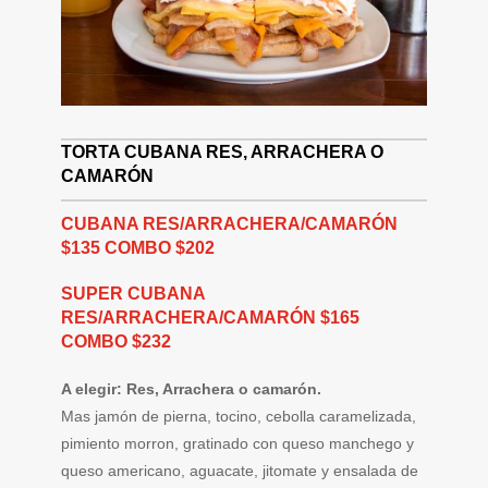
TORTA CUBANA RES, ARRACHERA O
CAMARÓN
CUBANA RES/ARRACHERA/CAMARÓN
$135 COMBO $202
SUPER CUBANA
RES/ARRACHERA/CAMARÓN $165
COMBO $232
A elegir: Res, Arrachera o camarón.
Mas jamón de pierna, tocino, cebolla caramelizada,
pimiento morron, gratinado con queso manchego y
queso americano, aguacate, jitomate y ensalada de