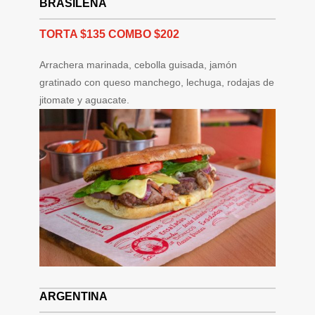
BRASILEÑA
TORTA $135 COMBO $202
Arrachera marinada, cebolla guisada, jamón
gratinado con queso manchego, lechuga, rodajas de
jitomate y aguacate.
ARGENTINA