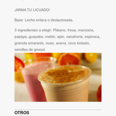
¡ARMA TU LICUADO!
Base: Leche entera o deslactosada.
3 ingredientes a elegir: Plátano, fresa, manzana,
papaya, guayaba, melón, apio, zanahoria, espinaca,
granola amaranto, nuez, avena, coco tostado,
semillas de girasol.
OTROS