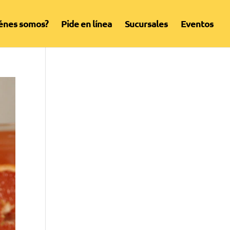
énes somos?
Pide en línea
Sucursales
Eventos