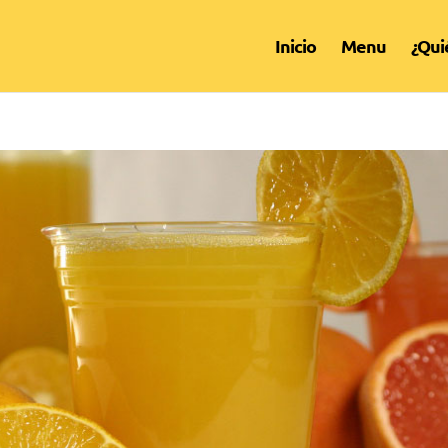
Inicio
Menu
¿Qui