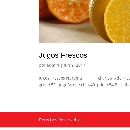
Jugos Frescos
por
admin
|
Jun 9, 2017
Jugos Frescos Naranja ch. $36 gde. $50
gde. $52 Jugo Verde ch. $40 gde. $54 Perejil, a
Derechos Reservados