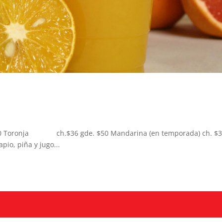
 Toronja ch.$36 gde. $50 Mandarina (en temporada) ch. $
pio, piña y jugo...