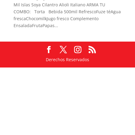
Mil Islas Soya Cilantro Alioli Italiano ARMA TU
COMBO: Torta Bebida 500mil RefrescoFuze téAgua
frescaChocomilkJugo fresco Complemento
EnsaladaFrutaPapas...
Derechos Reservados